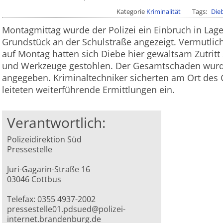
Kategorie
Kriminalität
Tags
Die
Montagmittag wurde der Polizei ein Einbruch in Lag
Grundstück an der Schulstraße angezeigt. Vermutlic
auf Montag hatten sich Diebe hier gewaltsam Zutritt 
und Werkzeuge gestohlen. Der Gesamtschaden wurd
angegeben. Kriminaltechniker sicherten am Ort de
leiteten weiterführende Ermittlungen ein.
Verantwortlich:
Polizeidirektion Süd
Pressestelle
Juri-Gagarin-Straße 16
03046 Cottbus
Telefax: 0355 4937-2002
pressestelle01.pdsued@polizei-
internet.brandenburg.de