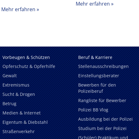
Mehr erfahren
Mehr erfahren
Vorbeugen & Schützen
Beruf & Karriere
Opferschutz & Opferhilfe
Stellenausschreibungen
Gewalt
Einstellungsberater
Extremismus
Bewerben für den
Polizeiberuf
Sucht & Drogen
Rangliste für Bewerber
Betrug
Polizei BB Vlog
Medien & Internet
Ausbildung bei der Polizei
Eigentum & Diebstahl
Studium bei der Polizei
Straßenverkehr
(Schüler) Praktikum und