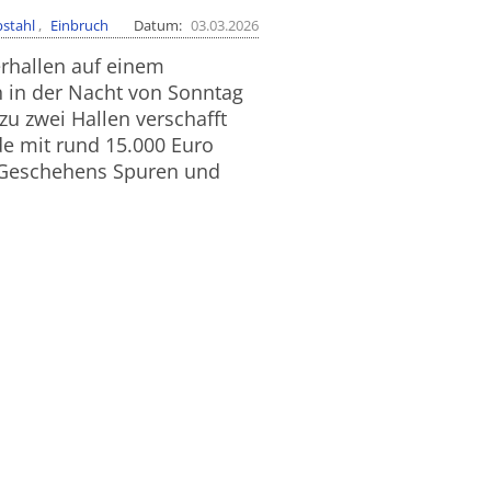
bstahl
Einbruch
Datum
03.03.2026
erhallen auf einem
h in der Nacht von Sonntag
zu zwei Hallen verschafft
e mit rund 15.000 Euro
s Geschehens Spuren und