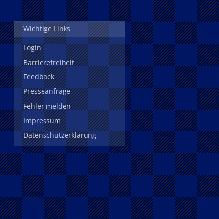
Wichtige Links
Login
Barrierefreiheit
Feedback
Presseanfrage
Fehler melden
Impressum
Datenschutzerklärung