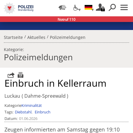
Notruf 110
/
/
Startseite
Aktuelles
Polizeimeldungen
Kategorie:
Polizeimeldungen
Einbruch in Kellerraum
Luckau
Dahme-Spreewald
Kategorie
Kriminalität
Tags
Diebstahl
Einbruch
Datum
01.06.2026
Zeugen informierten am Samstag gegen 19:10