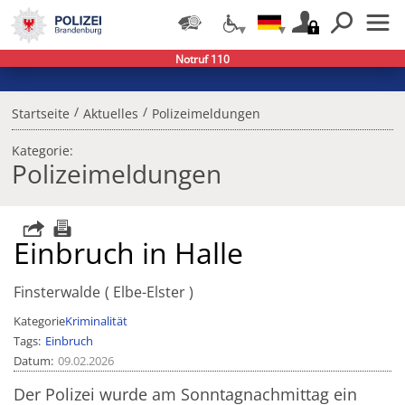
Notruf 110
/
/
Startseite
Aktuelles
Polizeimeldungen
Kategorie:
Polizeimeldungen
Einbruch in Halle
Finsterwalde
Elbe-Elster
Kategorie
Kriminalität
Tags
Einbruch
Datum
09.02.2026
Der Polizei wurde am Sonntagnachmittag ein