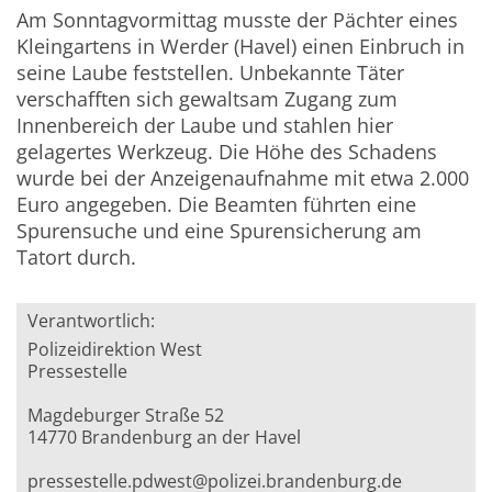
Am Sonntagvormittag musste der Pächter eines
Kleingartens in Werder (Havel) einen Einbruch in
seine Laube feststellen. Unbekannte Täter
verschafften sich gewaltsam Zugang zum
Innenbereich der Laube und stahlen hier
gelagertes Werkzeug. Die Höhe des Schadens
wurde bei der Anzeigenaufnahme mit etwa 2.000
Euro angegeben. Die Beamten führten eine
Spurensuche und eine Spurensicherung am
Tatort durch.
Verantwortlich:
Polizeidirektion West
Pressestelle
Magdeburger Straße 52
14770 Brandenburg an der Havel
pressestelle.pdwest@polizei.brandenburg.de