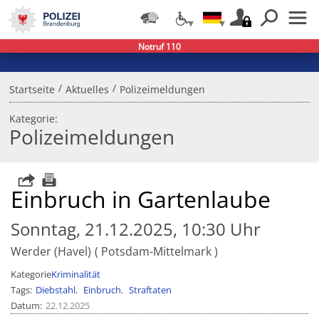
Notruf 110
/
/
Startseite
Aktuelles
Polizeimeldungen
Kategorie:
Polizeimeldungen
Einbruch in Gartenlaube
Sonntag, 21.12.2025, 10:30 Uhr
Werder (Havel)
Potsdam-Mittelmark
Kategorie
Kriminalität
Tags
Diebstahl
Einbruch
Straftaten
Datum
22.12.2025