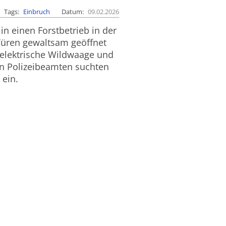
Tags
Einbruch
Datum
09.02.2026
n einen Forstbetrieb in der
 Türen gewaltsam geöffnet
 elektrische Wildwaage und
n Polizeibeamten suchten
 ein.