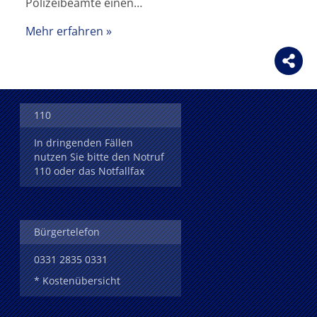
Polizeibeamte einen…
Mehr erfahren
110
In dringenden Fällen
nutzen Sie bitte den Notruf
110 oder das Notfallfax
Bürgertelefon
0331 2835 0331
* Kostenübersicht