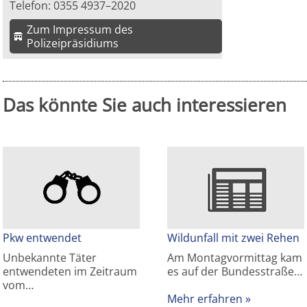
Telefon: 0355 4937–2020
Zum Impressum des
Polizeipräsidiums
Das könnte Sie auch interessieren
Pkw entwendet
Wildunfall mit zwei Rehen
Unbekannte Täter
Am Montagvormittag kam
entwendeten im Zeitraum
es auf der Bundesstraße…
vom…
Mehr erfahren