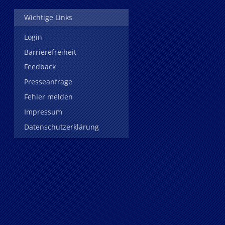
Wichtige Links
Login
Barrierefreiheit
Feedback
Presseanfrage
Fehler melden
Impressum
Datenschutzerklärung