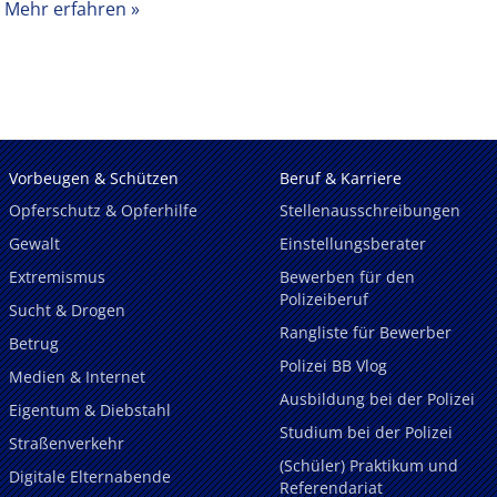
Mehr erfahren
Vorbeugen & Schützen
Beruf & Karriere
Opferschutz & Opferhilfe
Stellenausschreibungen
Gewalt
Einstellungsberater
Extremismus
Bewerben für den
Polizeiberuf
Sucht & Drogen
Rangliste für Bewerber
Betrug
Polizei BB Vlog
Medien & Internet
Ausbildung bei der Polizei
Eigentum & Diebstahl
Studium bei der Polizei
Straßenverkehr
(Schüler) Praktikum und
Digitale Elternabende
Referendariat