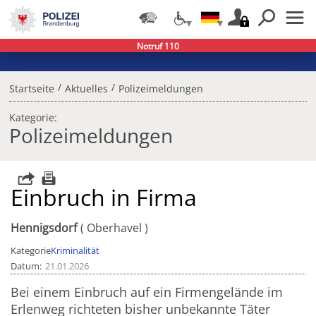
Notruf 110
/
/
Startseite
Aktuelles
Polizeimeldungen
Kategorie:
Polizeimeldungen
Einbruch in Firma
Hennigsdorf
Oberhavel
Kategorie
Kriminalität
Datum
21.01.2026
Bei einem Einbruch auf ein Firmengelände im
Erlenweg richteten bisher unbekannte Täter