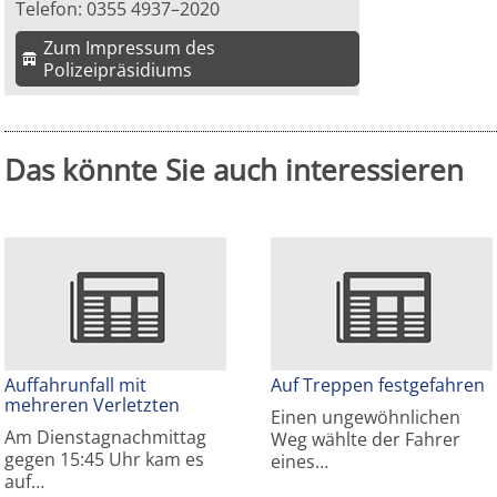
Telefon: 0355 4937–2020
Zum Impressum des
Polizeipräsidiums
Das könnte Sie auch interessieren
Auffahrunfall mit
Auf Treppen festgefahren
mehreren Verletzten
Einen ungewöhnlichen
Am Dienstagnachmittag
Weg wählte der Fahrer
gegen 15:45 Uhr kam es
eines…
auf…