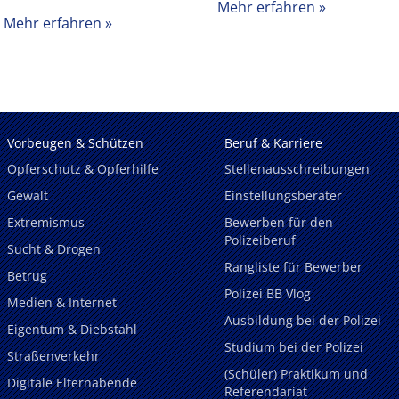
Mehr erfahren
Mehr erfahren
Vorbeugen & Schützen
Beruf & Karriere
Opferschutz & Opferhilfe
Stellenausschreibungen
Gewalt
Einstellungsberater
Extremismus
Bewerben für den
Polizeiberuf
Sucht & Drogen
Rangliste für Bewerber
Betrug
Polizei BB Vlog
Medien & Internet
Ausbildung bei der Polizei
Eigentum & Diebstahl
Studium bei der Polizei
Straßenverkehr
(Schüler) Praktikum und
Digitale Elternabende
Referendariat