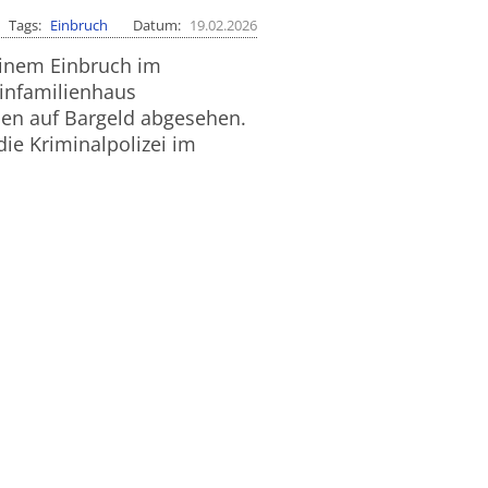
Tags
Einbruch
Datum
19.02.2026
einem Einbruch im
infamilienhaus
sen auf Bargeld abgesehen.
die Kriminalpolizei im