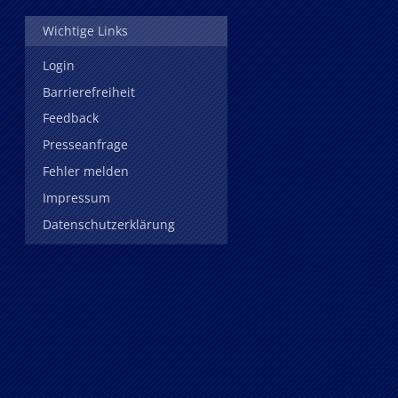
Wichtige Links
Login
Barrierefreiheit
Feedback
Presseanfrage
Fehler melden
Impressum
Datenschutzerklärung