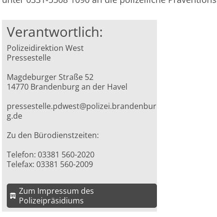
Verantwortlich:
Polizeidirektion West
Pressestelle
Magdeburger Straße 52
14770 Brandenburg an der Havel
pressestelle.pdwest@polizei.brandenbur
g.de
Zu den Bürodienstzeiten:
Telefon: 03381 560-2020
Telefax: 03381 560-2009
Zum Impressum des
Polizeipräsidiums