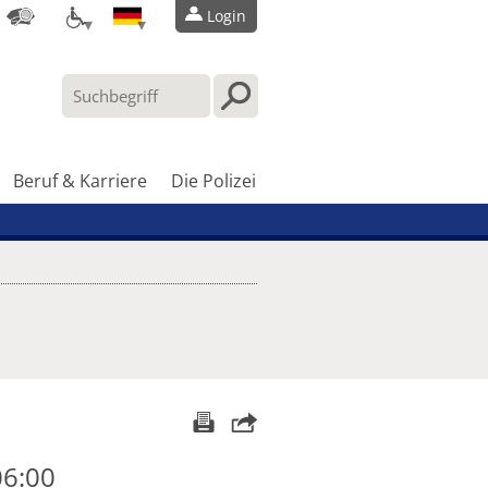
Login
Beruf & Karriere
Die Polizei
06:00