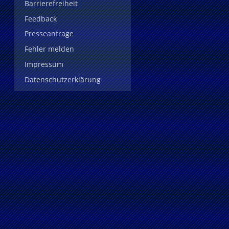
Barrierefreiheit
Feedback
Presseanfrage
Fehler melden
Impressum
Datenschutzerklärung