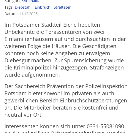
Kategorie
Kriminalität
Tags
Diebstahl
Einbruch
Straftaten
Datum
11.12.2025
Im Potsdamer Stadtteil Eiche hebelten
Unbekannte die Terassentüren von zwei
Einfamilienhäusern auf und durchsuchten in der
weiteren Folge die Häuser. Die Geschädigten
konnten noch keine Angaben zu etwaigem
Diebesgut machen. Zur Spurensicherung wurde
die Kriminalpolizei hinzugezogen. Strafanzeigen
wurde aufgenommen.
Der Sachbereich Prävention der Polizeiinspektion
Potsdam bietet sowohl im privaten als auch
gewerblichen Bereich Einbruchschutzberatungen
an. Die Mitarbeiter beraten Sie kostenfrei und
neutral vor Ort.
Interessenten können sich unter 0331-55081090