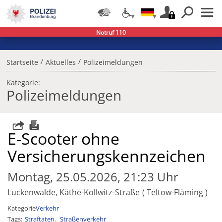
Notruf 110
/
/
Startseite
Aktuelles
Polizeimeldungen
Kategorie:
Polizeimeldungen
E-Scooter ohne
Versicherungskennzeichen
Montag, 25.05.2026, 21:23 Uhr
Luckenwalde, Käthe-Kollwitz-Straße
Teltow-Fläming
Kategorie
Verkehr
Tags
Straftaten
Straßenverkehr