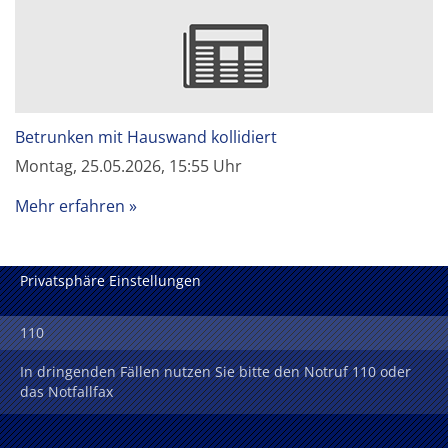
Betrunken mit Hauswand kollidiert
Montag, 25.05.2026, 15:55 Uhr
Mehr erfahren
Privatsphäre Einstellungen
110
In dringenden Fällen nutzen Sie bitte den Notruf 110 oder
das Notfallfax