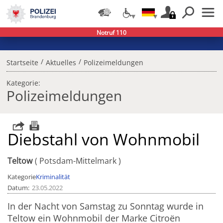
Notruf 110
/
/
Startseite
Aktuelles
Polizeimeldungen
Kategorie:
Polizeimeldungen
Diebstahl von Wohnmobil
Teltow
Potsdam-Mittelmark
Kategorie
Kriminalität
Datum
23.05.2022
In der Nacht von Samstag zu Sonntag wurde in
Teltow ein Wohnmobil der Marke Citroën