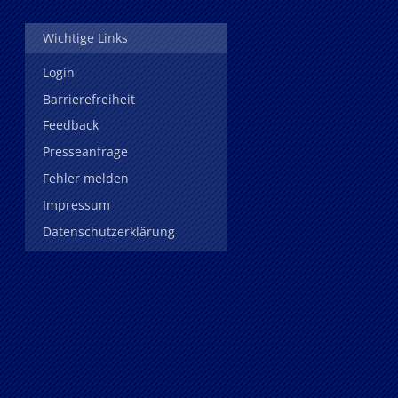
Wichtige Links
Login
Barrierefreiheit
Feedback
Presseanfrage
Fehler melden
Impressum
Datenschutzerklärung