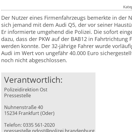
Kate
Der Nutzer eines Firmenfahrzeugs bemerkte in der N
sich jemand mit dem Audi Q5, der vor seiner Haustü
Er informierte umgehend die Polizei. Die sofort eing
dazu, dass der PKW auf der BAB12 in Fahrtrichtung F
werden konnte. Der 32-jährige Fahrer wurde vorläu
Audi im Wert von ungefähr 40.000 Euro sichergestell
noch nicht abgeschlossen.
Verantwortlich:
Polizeidirektion Ost
Pressestelle
Nuhnenstraße 40
15234 Frankfurt (Oder)
Telefon: 0335 561-2020
pressestelle.pdost@polizei.brandenburg