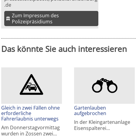
.de
Zum Impressum des
Polizeipräsidiums
Das könnte Sie auch interessieren
Gleich in zwei Fällen ohne
Gartenlauben
erforderliche
aufgebrochen
Fahrerlaubnis unterwegs
In der Kleingartenanlage
Am Donnerstagvormittag
Eisenspalterei…
wurden in Zossen zwei…