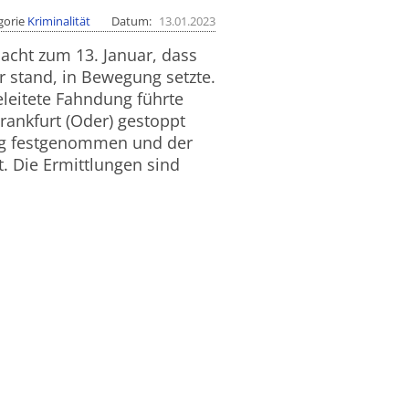
gorie
Kriminalität
Datum
13.01.2023
acht zum 13. Januar, dass
r stand, in Bewegung setzte.
eleitete Fahndung führte
rankfurt (Oder) gestoppt
fig festgenommen und der
t. Die Ermittlungen sind