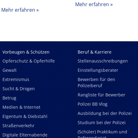
Mehr erfahren
Mehr erfahren
Vorbeugen & Schützen
Beruf & Karriere
Opferschutz & Opferhilfe
Stellenausschreibungen
Gewalt
Einstellungsberater
Extremismus
Bewerben für den
Polizeiberuf
Sucht & Drogen
Rangliste für Bewerber
Betrug
Polizei BB Vlog
Medien & Internet
Ausbildung bei der Polizei
Eigentum & Diebstahl
Studium bei der Polizei
Straßenverkehr
(Schüler) Praktikum und
Digitale Elternabende
Referendariat