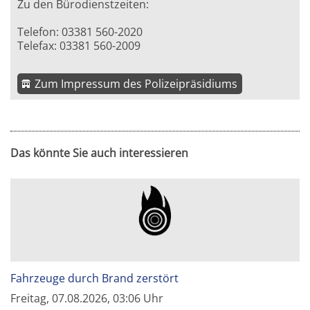
Zu den Bürodienstzeiten:
Telefon: 03381 560-2020
Telefax: 03381 560-2009
Zum Impressum des Polizeipräsidiums
Das könnte Sie auch interessieren
Fahrzeuge durch Brand zerstört
Freitag, 07.08.2026, 03:06 Uhr