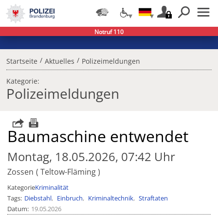
Notruf 110
/
/
Startseite
Aktuelles
Polizeimeldungen
Kategorie:
Polizeimeldungen
Baumaschine entwendet
Montag, 18.05.2026, 07:42 Uhr
Zossen
Teltow-Fläming
Kategorie
Kriminalität
Tags
Diebstahl
Einbruch
Kriminaltechnik
Straftaten
Datum
19.05.2026