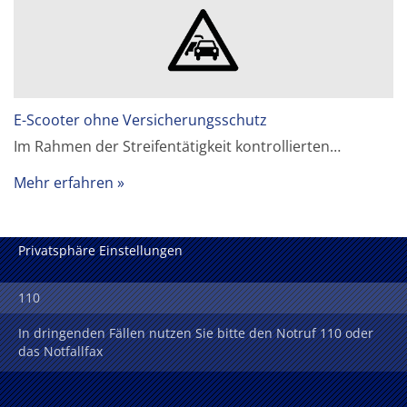
E-Scooter ohne Versicherungsschutz
Im Rahmen der Streifentätigkeit kontrollierten…
Mehr erfahren
Privatsphäre Einstellungen
110
In dringenden Fällen nutzen Sie bitte den Notruf 110 oder
das Notfallfax