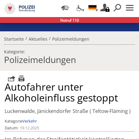
Notruf 110
/
/
Startseite
Aktuelles
Polizeimeldungen
Kategorie:
Polizeimeldungen
Autofahrer unter
Alkoholeinfluss gestoppt
Luckenwalde, Jänickendorfer Straße
Teltow-Fläming
Kategorie
Verkehr
Datum
19.12.2025