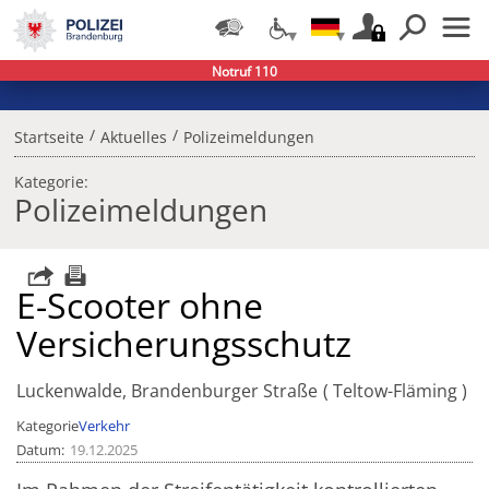
Notruf 110
/
/
Startseite
Aktuelles
Polizeimeldungen
Kategorie:
Polizeimeldungen
E-Scooter ohne
Versicherungsschutz
Luckenwalde, Brandenburger Straße
Teltow-Fläming
Kategorie
Verkehr
Datum
19.12.2025