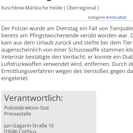
Kuschkow-Märkische Heide
Überregional
Kategorie
Kriminalität
Der Polizei wurde am Dienstag ein Fall von Tierquäle
bereits am Pfingstwochenende verübt worden war. Di
kam aus dem Urlaub zurück und stellte bei dem Tier e
augenscheinlich von einer Schusswaffe stammen kö
Veterinär bestätigte den Verdacht: er konnte ein Diab
Luftdruckwaffen verwendet wird, entfernen. Durch 
Ermittlungsverfahren wegen des Verstoßes gegen da
eingeleitet.
Verantwortlich:
Polizeidirektion Süd
Pressestelle
Juri-Gagarin-Straße 16
03046 Cottbus