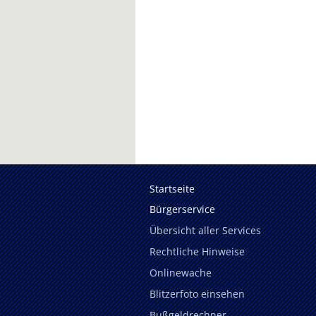
Startseite
Bürgerservice
Übersicht aller Services
Rechtliche Hinweise
Onlinewache
Blitzerfoto einsehen
Bußgeldrechner