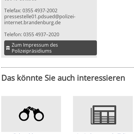
Telefax: 0355 4937-2002
pressestelle01.pdsued@polizei-
internet.brandenburg.de
Telefon: 0355 4937–2020
Zum Impressum des
Polizeipräsidiums
Das könnte Sie auch interessieren