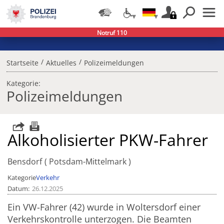
Notruf 110
/
/
Startseite
Aktuelles
Polizeimeldungen
Kategorie:
Polizeimeldungen
Alkoholisierter PKW-Fahrer
Bensdorf
Potsdam-Mittelmark
Kategorie
Verkehr
Datum
26.12.2025
Ein VW-Fahrer (42) wurde in Woltersdorf einer
Verkehrskontrolle unterzogen. Die Beamten