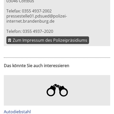
03046 Cottbus
Telefax: 0355 4937-2002
pressestelle01.pdsued@polizei-
internet.brandenburg.de
Telefon: 0355 4937–2020
Zum Impressum des Polizeipräsidiums
Das könnte Sie auch interessieren
Autodiebstahl