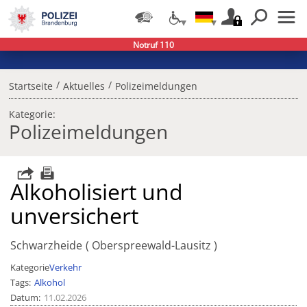
Notruf 110
/
/
Startseite
Aktuelles
Polizeimeldungen
Kategorie:
Polizeimeldungen
Alkoholisiert und
unversichert
Schwarzheide
Oberspreewald-Lausitz
Kategorie
Verkehr
Tags
Alkohol
Datum
11.02.2026