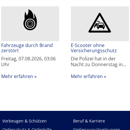
Fahrzeuge durch Brand
E-Scooter ohne
zerstört
Versicherungsschutz
Freitag, 07.08.2026, 03:06
Die Polizei hat in der
Uhr
Nacht zu Donnerstag in…
Mehr erfahren
Mehr erfahren
Vorbeugen & Schützen
Beruf & Karriere
Opferschutz & Opferhilfe
Stellenausschreibungen