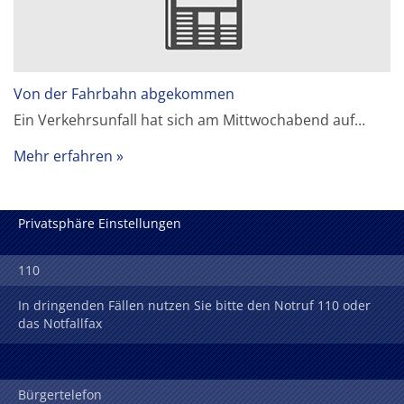
Von der Fahrbahn abgekommen
Ein Verkehrsunfall hat sich am Mittwochabend auf…
Mehr erfahren
Privatsphäre Einstellungen
110
In dringenden Fällen nutzen Sie bitte den Notruf 110 oder
das Notfallfax
Bürgertelefon