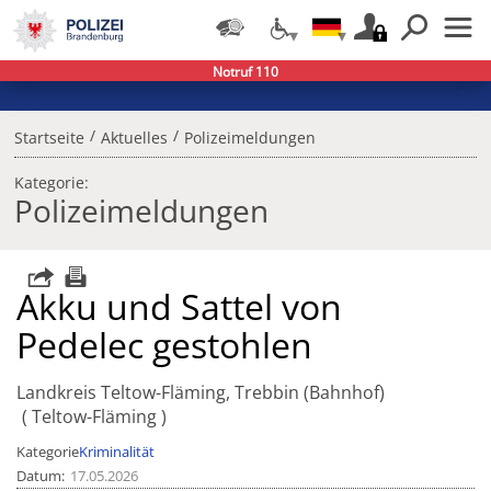
Notruf 110
/
/
Startseite
Aktuelles
Polizeimeldungen
Kategorie:
Polizeimeldungen
Akku und Sattel von
Pedelec gestohlen
Landkreis Teltow-Fläming, Trebbin (Bahnhof)
Teltow-Fläming
Kategorie
Kriminalität
Datum
17.05.2026