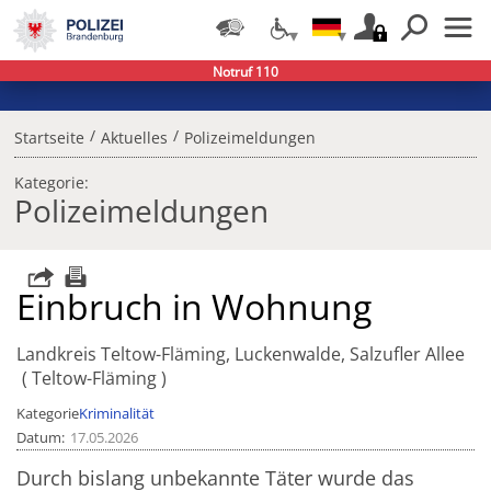
Notruf 110
/
/
Startseite
Aktuelles
Polizeimeldungen
Kategorie:
Polizeimeldungen
Einbruch in Wohnung
Landkreis Teltow-Fläming, Luckenwalde, Salzufler Allee
Teltow-Fläming
Kategorie
Kriminalität
Datum
17.05.2026
Durch bislang unbekannte Täter wurde das