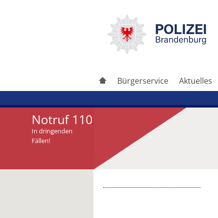
Bürgerservice
Aktuelles
Notruf 110
In dringenden
Fällen!