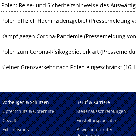
Polen: Reise- und Sicherheitshinweise des Auswärti
Polen offiziell Hochinzidenzgebiet (Pressemeldung 
Kampf gegen Corona-Pandemie (Pressemeldung vom
Kleiner Grenzverkehr nach Polen eingeschränkt (16.1
Vorbeugen & Schützen
Beruf & Karriere
Opferschutz & Opferhilfe
Stellenausschreibungen
Gewalt
Einstellungsberater
Extremismus
Bewerben für den
Polizeiberuf