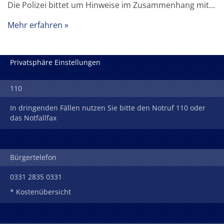
Die Polizei bittet um Hinweise im Zusammenhang mit…
Mehr erfahren
Privatsphäre Einstellungen
110
In dringenden Fällen nutzen Sie bitte den Notruf 110 oder
das Notfallfax
Bürgertelefon
0331 2835 0331
* Kostenübersicht