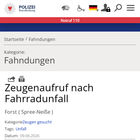
Notruf 110
/
Startseite
Fahndungen
Kategorie:
Fahndungen
Zeugenaufruf nach
Fahrradunfall
Forst
Spree-Neiße
Kategorie
Zeugen gesucht
Tags
Unfall
Datum
09.06.2026