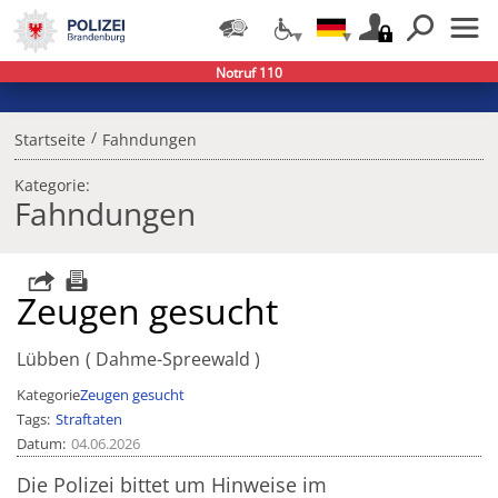
Notruf 110
/
Startseite
Fahndungen
Kategorie:
Fahndungen
Zeugen gesucht
Lübben
Dahme-Spreewald
Kategorie
Zeugen gesucht
Tags
Straftaten
Datum
04.06.2026
Die Polizei bittet um Hinweise im