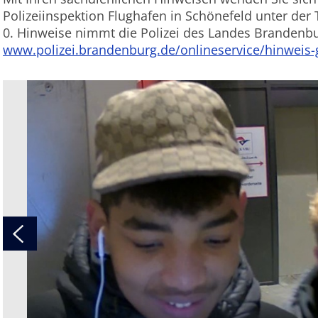
Polizeiinspektion Flughafen in Schönefeld unter de
0. Hinweise nimmt die Polizei des Landes Brandenbu
www.polizei.brandenburg.de/onlineservice/hinweis