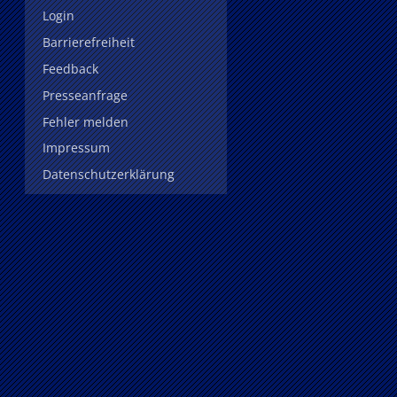
Login
Barrierefreiheit
Feedback
Presseanfrage
Fehler melden
Impressum
Datenschutzerklärung