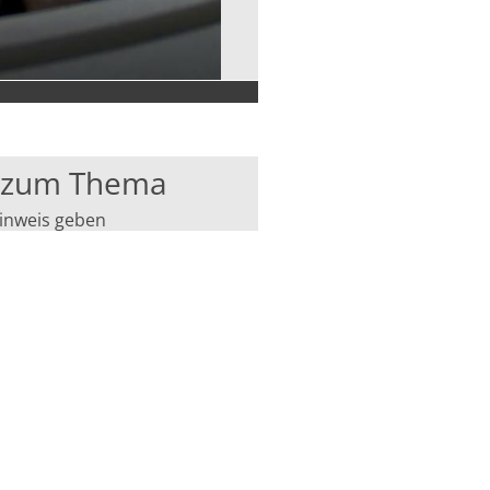
s zum Thema
inweis geben