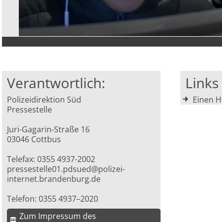
Verantwortlich:
Link
Polizeidirektion Süd
Einen H
Pressestelle
Juri-Gagarin-Straße 16
03046 Cottbus
Telefax: 0355 4937-2002
pressestelle01.pdsued@polizei-
internet.brandenburg.de
Telefon: 0355 4937–2020
Zum Impressum des