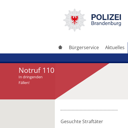
Bürgerservice
Aktuelles
Notruf 110
In dringenden
Fällen!
Artikel drucken
Artikel weiterleiten
Gesuchte Straftäter