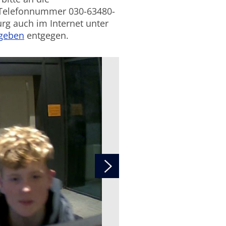
r Telefonnummer 030-63480-
rg auch im Internet unter
-geben
entgegen.