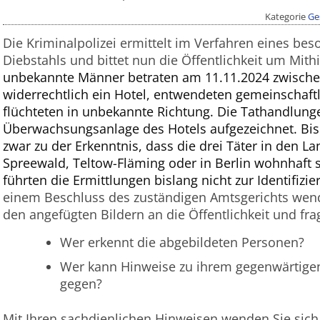
Kategorie
Ge
Die Kriminalpolizei ermittelt im Verfahren eines be
Diebstahls und bittet nun die Öffentlichkeit um Mithi
unbekannte Männer betraten am 11.11.2024 zwischen
widerrechtlich ein Hotel, entwendeten gemeinschaft
flüchteten in unbekannte Richtung. Die Tathandlun
Überwachsungsanlage des Hotels aufgezeichnet. Bis
zwar zu der Erkenntnis, dass die drei Täter in den 
Spreewald, Teltow-Fläming oder in Berlin wohnhaft s
führten die Ermittlungen bislang nicht zur Identifiz
einem Beschluss des zuständigen Amtsgerichts wende
den angefügten Bildern an die Öffentlichkeit und frag
Wer erkennt die abgebildeten Personen?
Wer kann Hinweise zu ihrem gegenwärtigen
gegen?
Mit Ihren sachdienlichen Hinweisen wenden Sie sich 