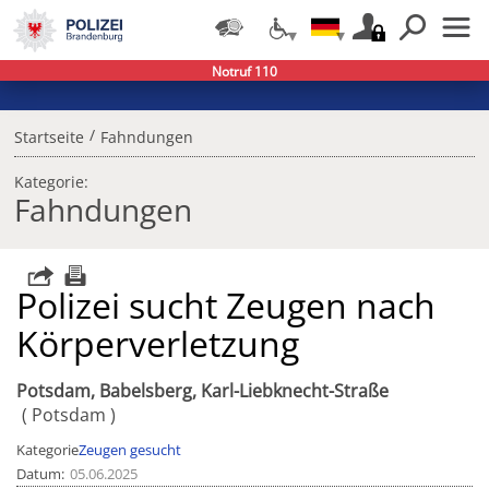
Notruf 110
/
Startseite
Fahndungen
Kategorie:
Fahndungen
Polizei sucht Zeugen nach
Körperverletzung
Potsdam, Babelsberg, Karl-Liebknecht-Straße
Potsdam
Kategorie
Zeugen gesucht
Datum
05.06.2025