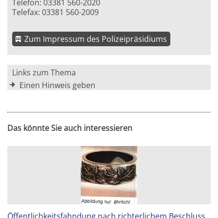
Telefon: 03381 560-2020
Telefax: 03381 560-2009
Zum Impressum des Polizeipräsidiums
Links zum Thema
Einen Hinweis geben
Das könnte Sie auch interessieren
Öffentlichkeitsfahndung nach richterlichem Beschluss