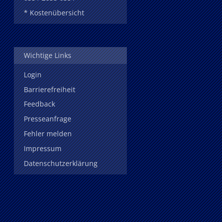
* Kostenübersicht
Wichtige Links
Login
Barrierefreiheit
Feedback
Presseanfrage
Fehler melden
Impressum
Datenschutzerklärung