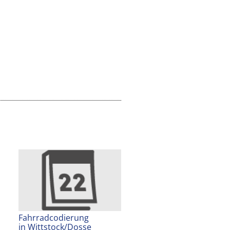
Fahrradcodierung
in Wittstock/Dosse