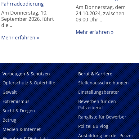
Fahrradcodierung
Am Donnerstag, dem
Am Donnerstag, 10.
24.10.2024, zwischen
September 2026, führt
09:00 Uhr…
die…
Mehr erfahren
Mehr erfahren
Vorbeugen & Schützen
Beruf & Karriere
Opferschutz & Opferhilfe
Stellenausschreibungen
Gewalt
Einstellungsberater
Extremismus
Bewerben für den
Polizeiberuf
Sucht & Drogen
Rangliste für Bewerber
Betrug
Polizei BB Vlog
Medien & Internet
Ausbildung bei der Polizei
Eigentum & Diebstahl