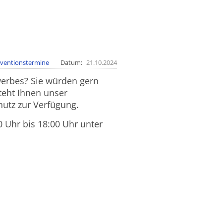
ventionstermine
Datum
21.10.2024
erbes? Sie würden gern
teht Ihnen unser
utz zur Verfügung.
0 Uhr bis 18:00 Uhr unter