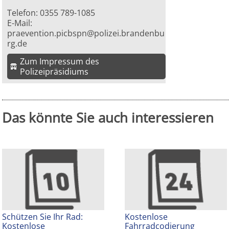
Telefon: 0355 789-1085
E-Mail:
praevention.picbspn@polizei.brandenbu
rg.de
Zum Impressum des
Polizeipräsidiums
Das könnte Sie auch interessieren
Schützen Sie Ihr Rad:
Kostenlose
Kostenlose
Fahrradcodierung