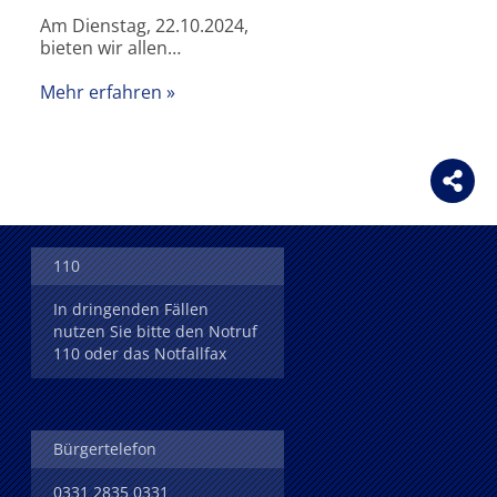
Am Dienstag, 22.10.2024,
bieten wir allen…
Mehr erfahren
110
In dringenden Fällen
nutzen Sie bitte den Notruf
110 oder das Notfallfax
Bürgertelefon
0331 2835 0331