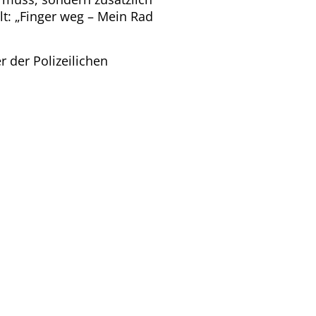
lt: „Finger weg – Mein Rad
 der Polizeilichen