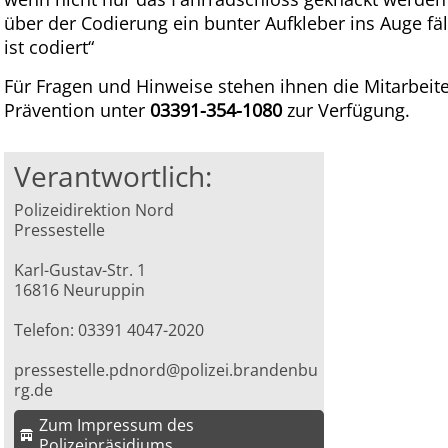
über der Codierung ein bunter Aufkleber ins Auge fäl
ist codiert“
Für Fragen und Hinweise stehen ihnen die Mitarbeiter
Prävention unter
03391-354-1080
zur Verfügung.
Verantwortlich:
Polizeidirektion Nord
Pressestelle
Karl-Gustav-Str. 1
16816 Neuruppin
Telefon: 03391 4047-2020
pressestelle.pdnord@polizei.brandenbu
rg.de
Zum Impressum des
Polizeipräsidiums