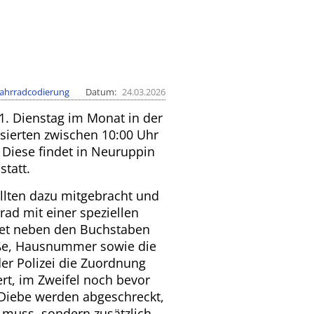
ahrradcodierung
Datum
24.03.2026
 1. Dienstag im Monat in der
ssierten zwischen 10:00 Uhr
 Diese findet in Neuruppin
tatt.
llten dazu mitgebracht und
rad mit einer speziellen
tet neben den Buchstaben
aße, Hausnummer sowie die
der Polizei die Zuordnung
rt, im Zweifel noch bevor
 Diebe werden abgeschreckt,
 muss, sondern zusätzlich