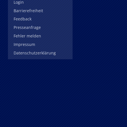
Login
Barrierefreiheit
Feedback
Presseanfrage
Fehler melden
Impressum
Datenschutzerklärung