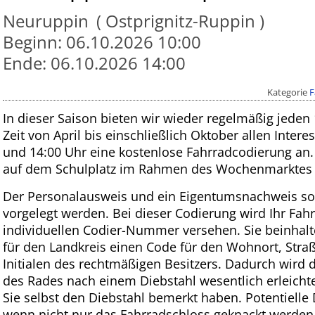
Neuruppin
Ostprignitz-Ruppin
Beginn:
06.10.2026 10:00
Ende:
06.10.2026 14:00
Kategorie
F
In dieser Saison bieten wir wieder regelmäßig jeden
Zeit von April bis einschließlich Oktober
allen Intere
und 14:00 Uhr eine kostenlose Fahrradcodierung an.
auf dem Schulplatz im Rahmen des Wochenmarktes s
Der Personalausweis und ein Eigentumsnachweis so
vorgelegt werden. Bei dieser Codierung wird Ihr Fahr
individuellen Codier-Nummer versehen. Sie beinhal
für den Landkreis einen Code für den Wohnort, Str
Initialen des rechtmäßigen Besitzers. Dadurch wird 
des Rades nach einem Diebstahl wesentlich erleichte
Sie selbst den Diebstahl bemerkt haben. Potentielle
wenn nicht nur das Fahrradschloss geknackt werden