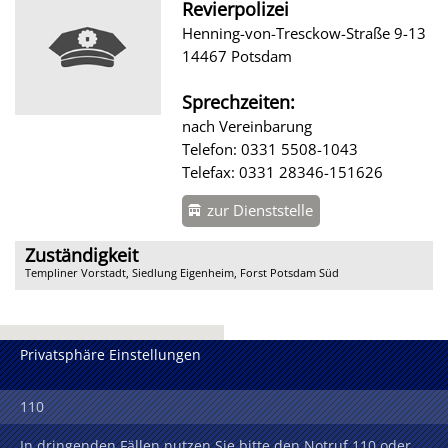
Revierpolizei
Henning-von-Tresckow-Straße 9-13
14467 Potsdam
Sprechzeiten:
nach Vereinbarung
Telefon: 0331 5508-1043
Telefax: 0331 28346-151626
zur Dienststelle
Zuständigkeit
Templiner Vorstadt, Siedlung Eigenheim, Forst Potsdam Süd
Privatsphäre Einstellungen
110
In dringenden Fällen nutzen Sie bitte den Notruf 110 oder