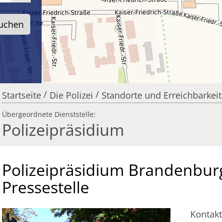
/
/
Startseite
Die Polizei
Standorte und Erreichbarkei
Übergeordnete Dienststelle:
Polizeipräsidium
Polizeipräsidium Brandenbur
Pressestelle
Kontakt