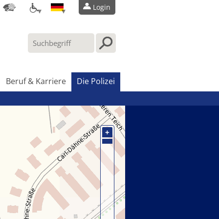
Login
Beruf & Karriere
Die Polizei
+