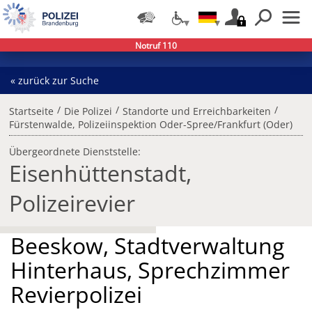
Notruf 110
« zurück zur Suche
/
/
/
Startseite
Die Polizei
Standorte und Erreichbarkeiten
Fürstenwalde, Polizeiinspektion Oder-Spree/Frankfurt (Oder)
Übergeordnete Dienststelle:
Eisenhüttenstadt,
Polizeirevier
Beeskow, Stadtverwaltung
Hinterhaus, Sprechzimmer
Revierpolizei