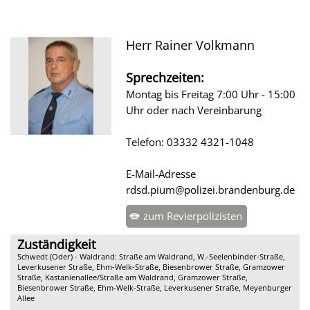
Herr Rainer Volkmann
Sprechzeiten:
Montag bis Freitag 7:00 Uhr - 15:00
Uhr oder nach Vereinbarung
Telefon: 03332 4321-1048
E-Mail-Adresse
rdsd.pium@polizei.brandenburg.de
zum Revierpolizisten
Zuständigkeit
Schwedt (Oder) - Waldrand: Straße am Waldrand, W.-Seelenbinder-Straße,
Leverkusener Straße, Ehm-Welk-Straße, Biesenbrower Straße, Gramzower
Straße, Kastanienallee/Straße am Waldrand, Gramzower Straße,
Biesenbrower Straße, Ehm-Welk-Straße, Leverkusener Straße, Meyenburger
Allee