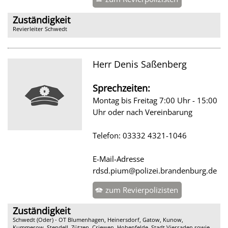
Zuständigkeit
Revierleiter Schwedt
Herr Denis Saßenberg
Sprechzeiten:
Montag bis Freitag 7:00 Uhr - 15:00
Uhr oder nach Vereinbarung
Telefon: 03332 4321-1046
E-Mail-Adresse
rdsd.pium@polizei.brandenburg.de
zum Revierpolizisten
Zuständigkeit
Schwedt (Oder) - OT Blumenhagen, Heinersdorf, Gatow, Kunow,
Kummerow, Stendell, Zützen, Criewen, Hohenfelde, Stadt Vierraden sowie