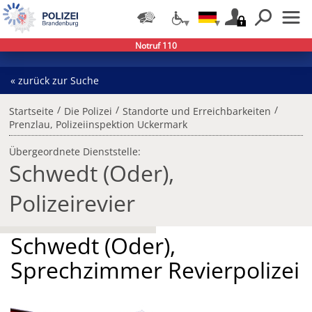
Notruf 110
« zurück zur Suche
/
/
/
Startseite
Die Polizei
Standorte und Erreichbarkeiten
Prenzlau, Polizeiinspektion Uckermark
Übergeordnete Dienststelle:
Schwedt (Oder),
Polizeirevier
Schwedt (Oder),
Sprechzimmer Revierpolizei