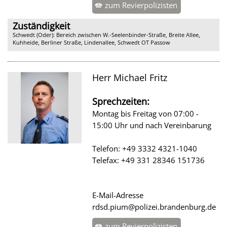
zum Revierpolizisten
Zuständigkeit
Schwedt (Oder): Bereich zwischen W.-Seelenbinder-Straße, Breite Allee,
Kuhheide, Berliner Straße, Lindenallee, Schwedt OT Passow
Herr Michael Fritz
Sprechzeiten:
Montag bis Freitag von 07:00 -
15:00 Uhr und nach Vereinbarung
Telefon: +49 3332 4321-1040
Telefax: +49 331 28346 151736
E-Mail-Adresse
rdsd.pium@polizei.brandenburg.de
zum Revierpolizisten