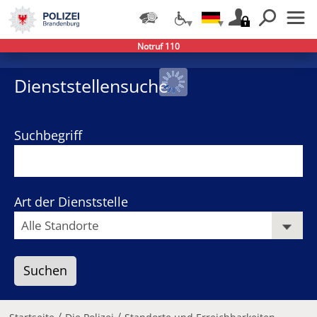
Notruf 110
−
+
Dienststellensuche
Suchbegriff
Art der Dienststelle
/
/