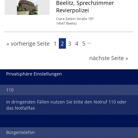
Beelitz, Sprechzimmer
Revierpolizei
Clara-Zetkin-Straße 197
14547 Beelitz
...
« vorherige Seite
1
2
3
4
5
nächste Seite »
Privatsphäre Einstellungen
110
In dringenden Fällen nutzen Sie bitte den Notruf 110 oder
das Notfallfax
Bürgertelefon