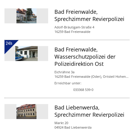
Bad Freienwalde,
Sprechzimmer Revierpolizei
Adolf-Bräutigam-Straße 4
16259 Bad Freienwalde
Bad Freienwalde,
Wasserschutzpolizei der
Polizeidirektion Ost
Eichrähne 3a
16259 Bad Freienwalde (Oder), Ortsteil Hohensaaten
Erreichbar unter:
033368 539-0
Bad Liebenwerda,
Sprechzimmer Revierpolizei
Markt 20
04924 Bad Liebenwerda