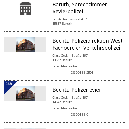
Baruth, Sprechzimmer
Revierpolizei
Ernst-Thälmann-Platz 4
15837 Baruth
Beelitz, Polizeidirektion West,
Fachbereich Verkehrspolizei
Clara-Zetkin-Straße 197
14547 Beelitz
Erreichbar unter:
033204 36-2501
Beelitz, Polizeirevier
Clara-Zetkin-Straße 197
14547 Beelitz
Erreichbar unter:
033204 36-0