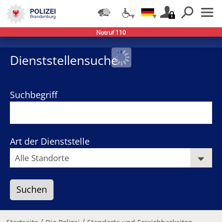
Notruf 110
−
+
Dienststellensuche
Suchbegriff
Art der Dienststelle
/
/