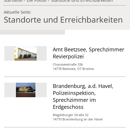
Startseite
Die Polizei
Standorte und Erreichbarkeiten
Aktuelle Seite:
Standorte und Erreichbarkeiten
Amt Beetzsee, Sprechzimmer
Revierpolizei
Chausseestraße 33b
14778 Beetzsee, OT Brielow
Brandenburg, a.d. Havel,
Polizeiinspektion,
Sprechzimmer im
Erdgeschoss
Magdeburger Straße 52
14770 Brandenburg an der Havel