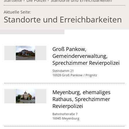
Startseite
Die Polizei
Standorte und Erreichbarkeiten
Aktuelle Seite:
Standorte und Erreichbarkeiten
Groß Pankow,
Gemeinderverwaltung,
Sprechzimmer Revierpolizei
Steindamm 21
16928 Groß Pankow / Prignitz
Meyenburg, ehemaliges
Rathaus, Sprechzimmer
Revierpolizei
Bahnhofstraße 7
16945 Meyenburg