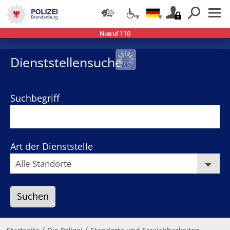
Notruf 110
−
+
Dienststellensuche
Suchbegriff
Art der Dienststelle
/
/