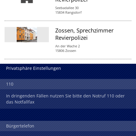
Seebadallee 30
15834 Rangsdorf
Zossen, Sprechzimmer
Revierpolizei
An der Wache 2
15806 Zossen
Privatsphäre Einstellungen
110
In dringenden Fällen nutzen Sie bitte den Notruf 110 oder
das Notfallfax
Bürgertelefon