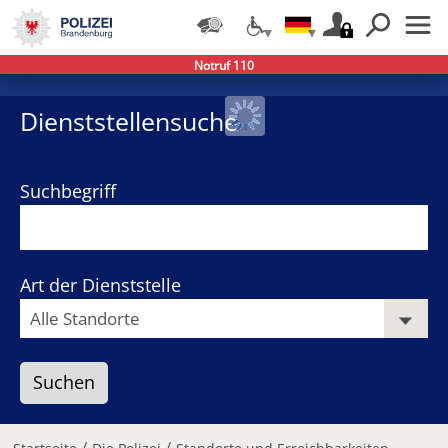
Notruf 110
−
+
Dienststellensuche
Suchbegriff
Art der Dienststelle
/
/