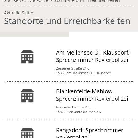
Startseite
Die Polizei
Standorte und Erreichbarkeiten
Aktuelle Seite:
Standorte und Erreichbarkeiten
Am Mellensee OT Klausdorf,
Sprechzimmer Revierpolizei
Zossener Straße 21 c
15838 Am Mellensee OT Klausdorf
Blankenfelde-Mahlow,
Sprechzimmer Revierpolizei
Glasower Damm 64
15827 Blankenfelde-Mahlow
Rangsdorf, Sprechzimmer
Revierpolizei