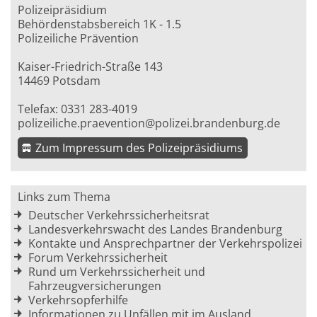
Polizeipräsidium
Behördenstabsbereich 1K - 1.5
Polizeiliche Prävention
Kaiser-Friedrich-Straße 143
14469 Potsdam
Telefax: 0331 283-4019
polizeiliche.praevention@polizei.brandenburg.de
Zum Impressum des Polizeipräsidiums
Links zum Thema
Deutscher Verkehrssicherheitsrat
Landesverkehrswacht des Landes Brandenburg
Kontakte und Ansprechpartner der Verkehrspolizei
Forum Verkehrssicherheit
Rund um Verkehrssicherheit und
Fahrzeugversicherungen
Verkehrsopferhilfe
Informationen zu Unfällen mit im Ausland