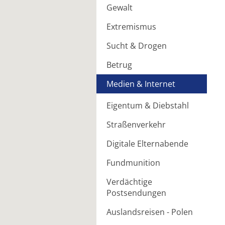
Gewalt
Extremismus
Sucht & Drogen
Betrug
Medien & Internet
Eigentum & Diebstahl
Straßenverkehr
Digitale Elternabende
Fundmunition
Verdächtige
Postsendungen
Auslandsreisen - Polen