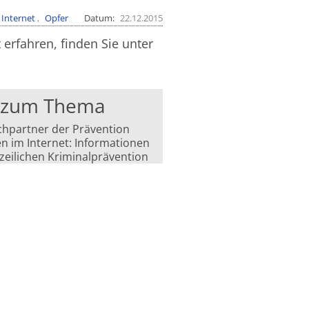
Internet
Opfer
Datum
22.12.2015
rfahren, finden Sie unter
s zum Thema
hpartner der Prävention
n im Internet: Informationen
izeilichen Kriminalprävention