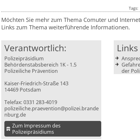
Tags
Möchten Sie mehr zum Thema Comuter und Internet e
Links zum Thema weiterführende Informationen.
Verantwortlich:
Link
Polizeipräsidium
Ansprec
Behördenstabsbereich 1K - 1.5
Gefahre
Polizeiliche Prävention
der Pol
Kaiser-Friedrich-Straße 143
14469 Potsdam
Telefax: 0331 283-4019
polizeiliche.praevention@polizei.brande
nburg.de
Zum Impressum des
Polizeipräsidiums