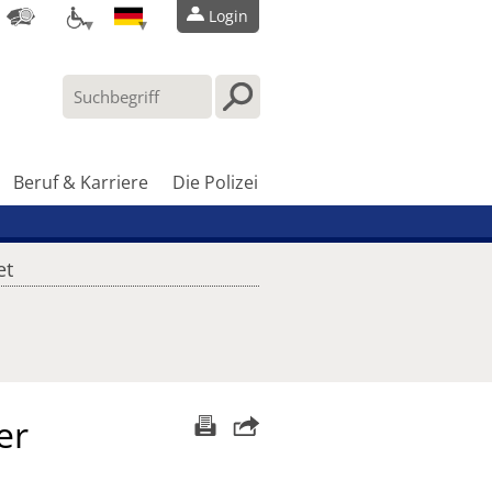
Login
Beruf & Karriere
Die Polizei
et
er