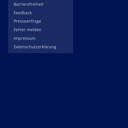
Barrierefreiheit
Feedback
Presseanfrage
Fehler melden
Impressum
Datenschutzerklärung