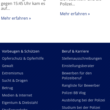
gegen 15:45 Uhr kam es
Polizei…
auf…
Mehr erfahren
Mehr erfahren
Vorbeugen & Schützen
Beruf & Karriere
Opferschutz & Opferhilfe
Stellenausschreibungen
Gewalt
Einstellungsberater
Extremismus
Bewerben für den
Polizeiberuf
Sucht & Drogen
Rangliste für Bewerber
Betrug
Polizei BB Vlog
Medien & Internet
Ausbildung bei der Polizei
Eigentum & Diebstahl
Studium bei der Polizei
Straßenverkehr