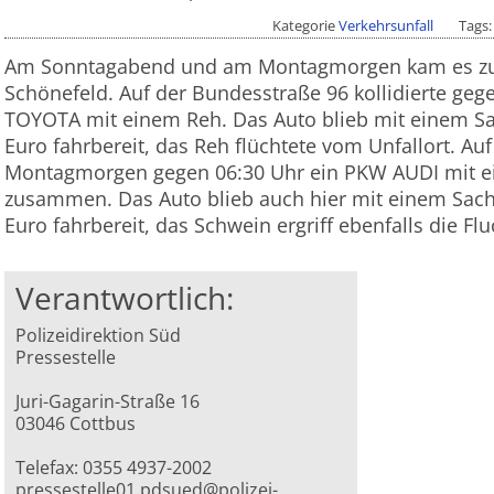
Kategorie
Verkehrsunfall
Tags
Am Sonntagabend und am Montagmorgen kam es zu 
Schönefeld. Auf der Bundesstraße 96 kollidierte geg
TOYOTA mit einem Reh. Das Auto blieb mit einem Sa
Euro fahrbereit, das Reh flüchtete vom Unfallort. Au
Montagmorgen gegen 06:30 Uhr ein PKW AUDI mit 
zusammen. Das Auto blieb auch hier mit einem Sach
Euro fahrbereit, das Schwein ergriff ebenfalls die Flu
Verantwortlich:
Polizeidirektion Süd
Pressestelle
Juri-Gagarin-Straße 16
03046 Cottbus
Telefax: 0355 4937-2002
pressestelle01.pdsued@polizei-