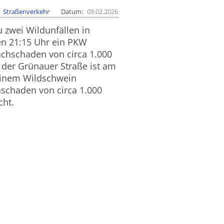
Straßenverkehr
Datum
09.02.2026
zwei Wildunfällen in
en 21:15 Uhr ein PKW
chschaden von circa 1.000
f der Grünauer Straße ist am
einem Wildschwein
schaden von circa 1.000
cht.