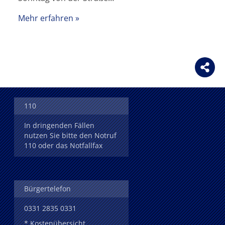
Mehr erfahren
110
In dringenden Fällen
nutzen Sie bitte den Notruf
110 oder das Notfallfax
Bürgertelefon
0331 2835 0331
* Kostenübersicht