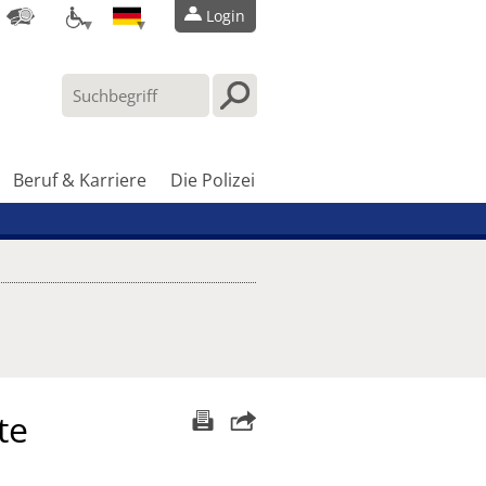
Login
Beruf & Karriere
Die Polizei
te