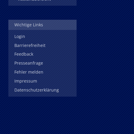
Wichtige Links
Login
Barrierefreiheit
Feedback
Presseanfrage
Fehler melden
Impressum
Datenschutzerklärung