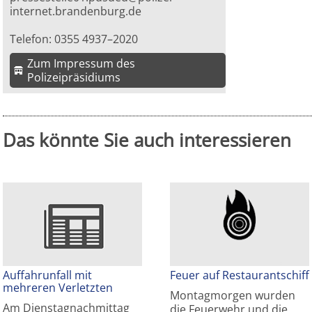
internet.brandenburg.de
Telefon: 0355 4937–2020
Zum Impressum des
Polizeipräsidiums
Das könnte Sie auch interessieren
Auffahrunfall mit
Feuer auf Restaurantschiff
mehreren Verletzten
Montagmorgen wurden
Am Dienstagnachmittag
die Feuerwehr und die