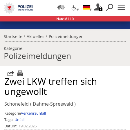
Notruf 110
/
/
Startseite
Aktuelles
Polizeimeldungen
Kategorie:
Polizeimeldungen
Zwei LKW treffen sich
ungewollt
Schönefeld
Dahme-Spreewald
Kategorie
Verkehrsunfall
Tags
Unfall
Datum
19.02.2026