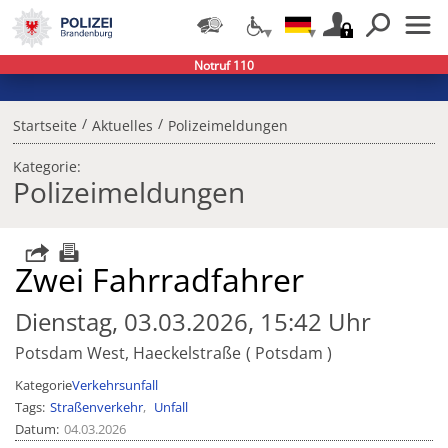
Notruf 110
/
/
Startseite
Aktuelles
Polizeimeldungen
Kategorie:
Polizeimeldungen
Zwei Fahrradfahrer
Dienstag, 03.03.2026, 15:42 Uhr
Potsdam West, Haeckelstraße
Potsdam
Kategorie
Verkehrsunfall
Tags
Straßenverkehr
Unfall
Datum
04.03.2026