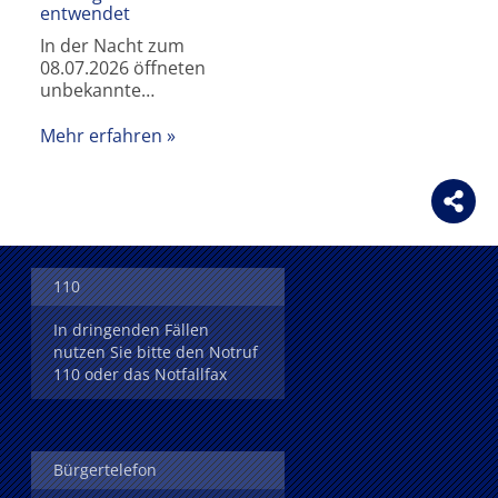
entwendet
In der Nacht zum
08.07.2026 öffneten
unbekannte…
Mehr erfahren
110
In dringenden Fällen
nutzen Sie bitte den Notruf
110 oder das Notfallfax
Bürgertelefon