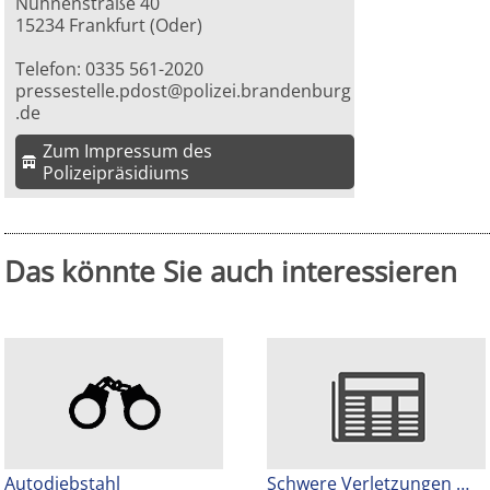
Nuhnenstraße 40
15234 Frankfurt (Oder)
Telefon: 0335 561-2020
pressestelle.pdost@polizei.brandenburg
.de
Zum Impressum des
Polizeipräsidiums
Das könnte Sie auch interessieren
Autodiebstahl
Schwere Verletzungen …