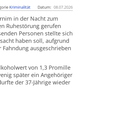
gorie
Kriminalität
Datum
08.07.2026
arnim in der Nacht zum
hen Ruhestörung gerufen
senden Personen stellte sich
rsacht haben soll, aufgrund
zur Fahndung ausgeschrieben
lkoholwert von 1,3 Promille
 wenig später ein Angehöriger
urfte der 37-Jährige wieder