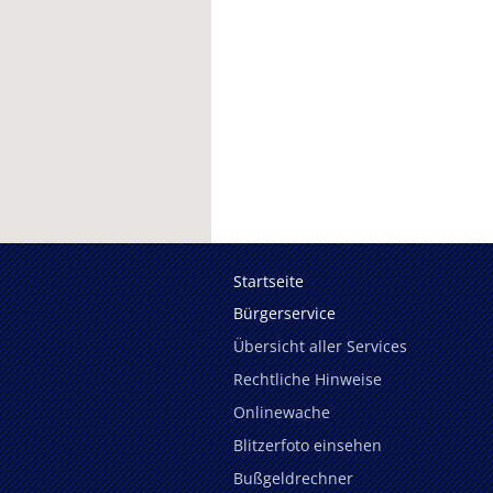
Startseite
Bürgerservice
Übersicht aller Services
Rechtliche Hinweise
Onlinewache
Blitzerfoto einsehen
Bußgeldrechner