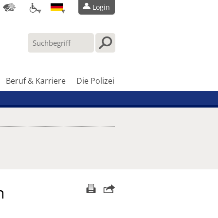
Login
Beruf & Karriere
Die Polizei
n