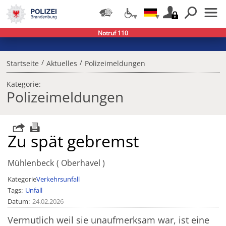
Notruf 110
/
/
Startseite
Aktuelles
Polizeimeldungen
Kategorie:
Polizeimeldungen
Zu spät gebremst
Mühlenbeck
Oberhavel
Kategorie
Verkehrsunfall
Tags
Unfall
Datum
24.02.2026
Vermutlich weil sie unaufmerksam war, ist eine