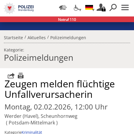
Notruf 110
/
/
Startseite
Aktuelles
Polizeimeldungen
Kategorie:
Polizeimeldungen
Zeugen melden flüchtige
Unfallverursacherin
Montag, 02.02.2026, 12:00 Uhr
Werder (Havel), Scheunhornweg
Potsdam-Mittelmark
Kategorie
Kriminalität