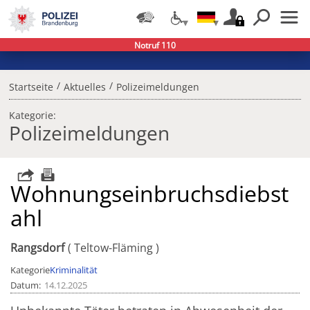
Notruf 110
/
/
Startseite
Aktuelles
Polizeimeldungen
Kategorie:
Polizeimeldungen
Wohnungseinbruchsdiebst
ahl
Rangsdorf
Teltow-Fläming
Kategorie
Kriminalität
Datum
14.12.2025