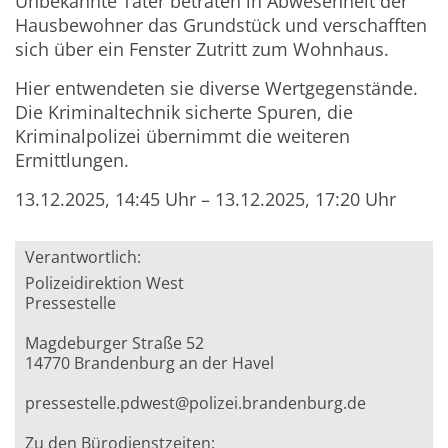
Unbekannte Täter betraten in Abwesenheit der
Hausbewohner das Grundstück und verschafften
sich über ein Fenster Zutritt zum Wohnhaus.
Hier entwendeten sie diverse Wertgegenstände.
Die Kriminaltechnik sicherte Spuren, die
Kriminalpolizei übernimmt die weiteren
Ermittlungen.
13.12.2025, 14:45 Uhr – 13.12.2025, 17:20 Uhr
Verantwortlich:
Polizeidirektion West
Pressestelle
Magdeburger Straße 52
14770 Brandenburg an der Havel
pressestelle.pdwest@polizei.brandenburg.de
Zu den Bürodienstzeiten: