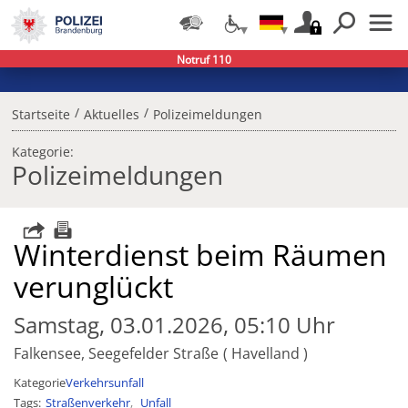
Notruf 110
/
/
Startseite
Aktuelles
Polizeimeldungen
Kategorie:
Polizeimeldungen
Winterdienst beim Räumen
verunglückt
Samstag, 03.01.2026, 05:10 Uhr
Falkensee, Seegefelder Straße
Havelland
Kategorie
Verkehrsunfall
Tags
Straßenverkehr
Unfall