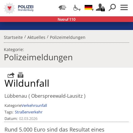
Notruf 110
/
/
Startseite
Aktuelles
Polizeimeldungen
Kategorie:
Polizeimeldungen
Wildunfall
Lübbenau
Oberspreewald-Lausitz
Kategorie
Verkehrsunfall
Tags
Straßenverkehr
Datum
02.03.2026
Rund 5.000 Euro sind das Resultat eines