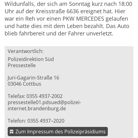
Wildunfalls, der sich am Sonntag kurz nach 18:00
Uhr auf der Kreisstraße 6636 ereignet hat. Hier
war ein Reh vor einen PKW MERCEDES gelaufen
und hatte dies mit dem Leben bezahlt. Das Auto
blieb fahrbereit und der Fahrer unverletzt.
Verantwortlich:
Polizeidirektion Süd
Pressestelle
Juri-Gagarin-Straße 16
03046 Cottbus
Telefax: 0355 4937-2002
pressestelle01.pdsued@polizei-
internet.brandenburg.de
Telefon: 0355 4937–2020
Zum Impressum des Polizeipräsidiums