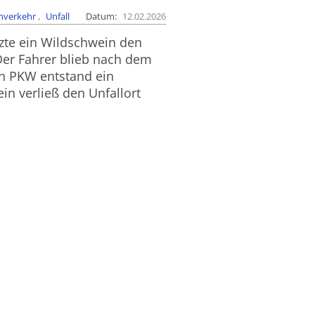
nverkehr
Unfall
Datum
12.02.2026
te ein Wildschwein den
er Fahrer blieb nach dem
en PKW entstand ein
n verließ den Unfallort