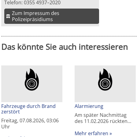
Telefon: 0355 4937–2020
Zum Impressum des
Polizeipräsidiums
Das könnte Sie auch interessieren
Fahrzeuge durch Brand
Alarmierung
zerstört
Am später Nachmittag
Freitag, 07.08.2026, 03:06
des 11.02.2026 rückten…
Uhr
Mehr erfahren