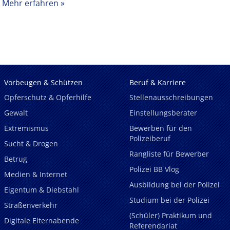
Mehr erfahren
Vorbeugen & Schützen
Beruf & Karriere
Opferschutz & Opferhilfe
Stellenausschreibungen
Gewalt
Einstellungsberater
Extremismus
Bewerben für den
Polizeiberuf
Sucht & Drogen
Rangliste für Bewerber
Betrug
Polizei BB Vlog
Medien & Internet
Ausbildung bei der Polizei
Eigentum & Diebstahl
Studium bei der Polizei
Straßenverkehr
(Schüler) Praktikum und
Digitale Elternabende
Referendariat