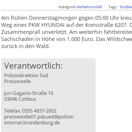
Kategorie
Verkehrsunfall
Tags
Straße
Am frühen Donnerstagmorgen gegen 05:00 Uhr kreuz
Weg eines PKW HYUNDAI auf der Kreisstraße 6207. D
Zusammenprall unverletzt. Am weiterhin fahrbereit
Sachschaden in Höhe von 1.000 Euro. Das Wildschwei
zurück in den Wald.
Verantwortlich:
Polizeidirektion Süd
Pressestelle
Juri-Gagarin-Straße 16
03046 Cottbus
Telefax: 0355 4937-2002
pressestelle01.pdsued@polizei-
internet.brandenburg.de