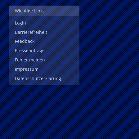
Wichtige Links
Login
Barrierefreiheit
Feedback
Presseanfrage
Fehler melden
Impressum
Datenschutzerklärung